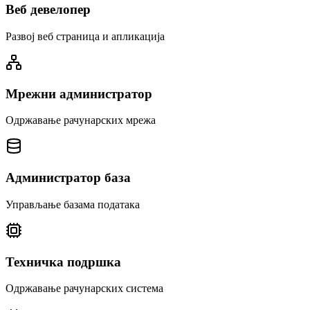
Веб девелопер
Развој веб страница и апликација
Мрежни администратор
Одржавање рачунарских мрежа
Администратор база
Управљање базама података
Техничка подршка
Одржавање рачунарских система