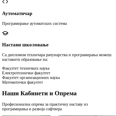
Аутоматичар
Програмирање аутоматских система
Настави школовање
Са дипломом техничара рачунарства и програмирања можеш
наставити образовање на:
Факултет техничких наука
Електротехнички факултет
Факултет организационих наука
Математички факултет
Наши Кабинети и Опрема
Професионална опрема за практичну наставу из
програмирања и развоја софтвера