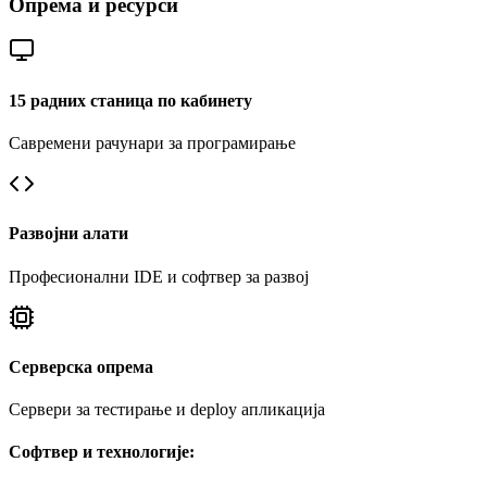
Опрема и ресурси
15 радних станица по кабинету
Савремени рачунари за програмирање
Развојни алати
Професионални IDE и софтвер за развој
Серверска опрема
Сервери за тестирање и deploy апликација
Софтвер и технологије: