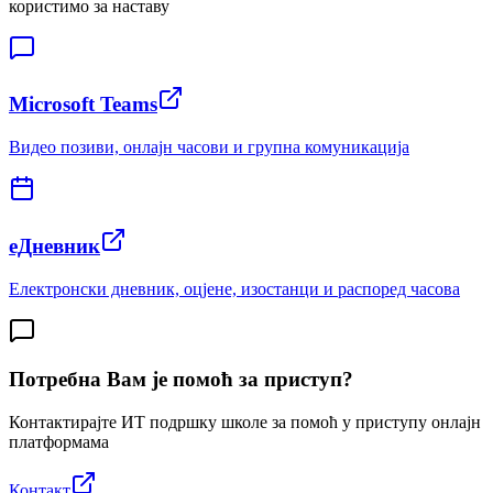
користимо за наставу
Microsoft Teams
Видео позиви, онлајн часови и групна комуникација
еДневник
Електронски дневник, оцјене, изостанци и распоред часова
Потребна Вам је помоћ за приступ?
Контактирајте ИТ подршку школе за помоћ у приступу онлајн
платформама
Контакт