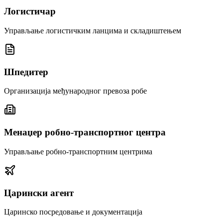
Логистичар
Управљање логистичким ланцима и складиштењем
Шпедитер
Организација међународног превоза робе
Менаџер робно-транспортног центра
Управљање робно-транспортним центрима
Царински агент
Царинско посредовање и документација