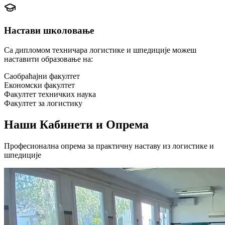
Настави школовање
Са дипломом техничара логистике и шпедиције можеш
наставити образовање на:
Саобраћајни факултет
Економски факултет
Факултет техничких наука
Факултет за логистику
Наши Кабинети и Опрема
Професионална опрема за практичну наставу из логистике и
шпедиције