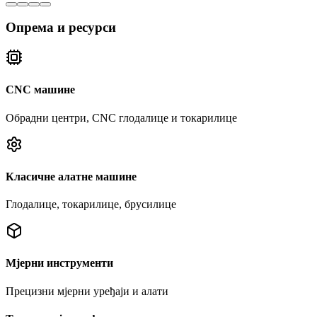
Опрема и ресурси
CNC машине
Обрадни центри, CNC глодалице и токарилице
Класичне алатне машине
Глодалице, токарилице, брусилице
Мјерни инструменти
Прецизни мјерни уређаји и алати